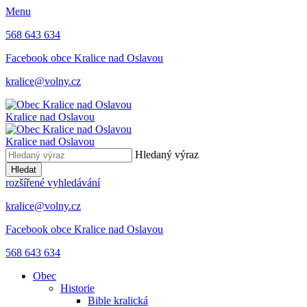
Menu
568 643 634
Facebook obce Kralice nad Oslavou
kralice@volny.cz
Kralice nad Oslavou
Kralice nad Oslavou
Hledaný výraz
Hledat
rozšířené vyhledávání
kralice@volny.cz
Facebook obce Kralice nad Oslavou
568 643 634
Obec
Historie
Bible kralická