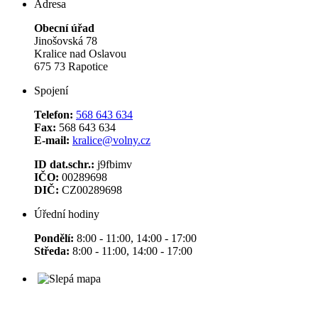
Adresa
Obecní úřad
Jinošovská 78
Kralice nad Oslavou
675 73 Rapotice
Spojení
Telefon:
568 643 634
Fax:
568 643 634
E-mail:
kralice@volny.cz
ID dat.schr.:
j9fbimv
IČO:
00289698
DIČ:
CZ00289698
Úřední hodiny
Pondělí:
8:00 - 11:00, 14:00 - 17:00
Středa:
8:00 - 11:00, 14:00 - 17:00