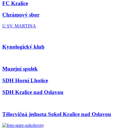
FC Kralice
Chrámový sbor
U SV. MARTINA
Kynologický klub
Muzejní spolek
SDH Horní Lhotice
SDH Kralice nad Oslavou
Tělocvičná jednota Sokol Kralice nad Oslavou