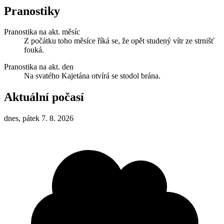
Pranostiky
Pranostika na akt. měsíc
Z počátku toho měsíce říká se, že opět studený vítr ze strnišť
fouká.
Pranostika na akt. den
Na svatého Kajetána otvírá se stodol brána.
Aktuální počasí
dnes, pátek 7. 8. 2026