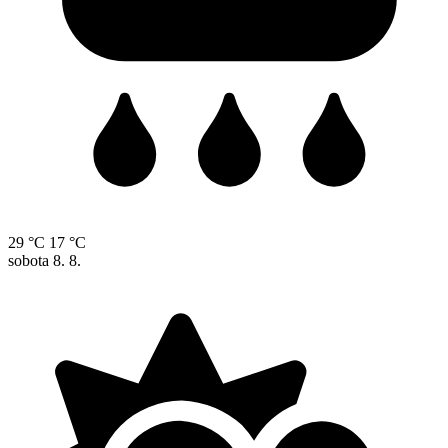
29 °C
17 °C
sobota
8. 8.