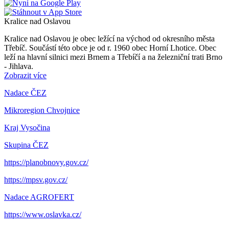
Kralice nad Oslavou
Kralice nad Oslavou je obec ležící na východ od okresního města
Třebíč. Součástí této obce je od r. 1960 obec Horní Lhotice. Obec
leží na hlavní silnici mezi Brnem a Třebíčí a na železniční trati Brno
- Jihlava.
Zobrazit více
Nadace ČEZ
Mikroregion Chvojnice
Kraj Vysočina
Skupina ČEZ
https://planobnovy.gov.cz/
https://mpsv.gov.cz/
Nadace AGROFERT
https://www.oslavka.cz/