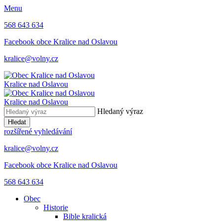
Menu
568 643 634
Facebook obce Kralice nad Oslavou
kralice@volny.cz
Kralice nad Oslavou
Kralice nad Oslavou
Hledaný výraz
Hledat
rozšířené vyhledávání
kralice@volny.cz
Facebook obce Kralice nad Oslavou
568 643 634
Obec
Historie
Bible kralická