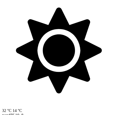
32 °C
14 °C