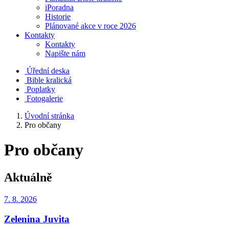
iPoradna
Historie
Plánované akce v roce 2026
Kontakty
Kontakty
Napište nám
Úřední deska
Bible kralická
Poplatky
Fotogalerie
Úvodní stránka
Pro občany
Pro občany
Aktuálně
7. 8.
2026
Zelenina Juvita