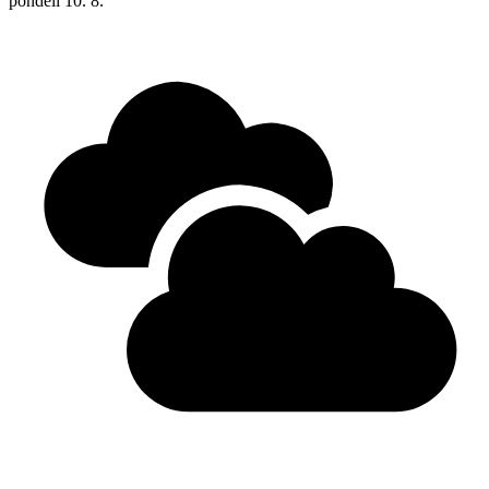
pondělí
10. 8.