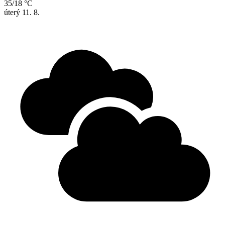
35/18 °C
úterý
11. 8.