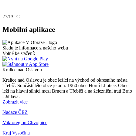
27/13 °C
Mobilní aplikace
Sledujte informace z našeho webu
Volně ke stažení:
Kralice nad Oslavou
Kralice nad Oslavou je obec ležící na východ od okresního města
Třebíč. Součástí této obce je od r. 1960 obec Horní Lhotice. Obec
leží na hlavní silnici mezi Brnem a Třebíčí a na železniční trati Brno
- Jihlava.
Zobrazit více
Nadace ČEZ
Mikroregion Chvojnice
Kraj Vysočina