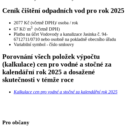
Ceník čištění odpadních vod pro rok 2025
2077 Kč (včetně DPH)/ osoba / rok
3
67 Kč/ m
(včetně DPH)
Platba na účet Vodovody a kanalizace Jasinka č. 94-
6712711/0710 nebo osobně na pokladně obecního úřadu
Variabilní symbol - číslo smlouvy
Porovnání všech položek výpočtu
(kalkulace) cen pro vodné a stočné za
kalendářní rok 2025 a dosažené
skutečnosti v témže roce
Kalkulace cen pro vodné a stočné za kalendářní rok 2025
Pro občany