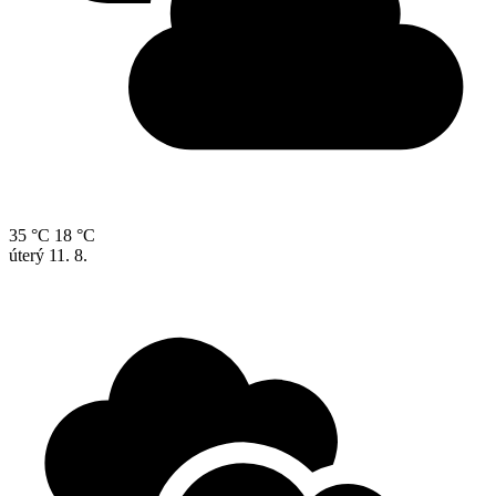
35 °C
18 °C
úterý
11. 8.