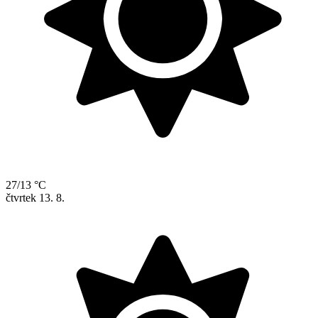
27/13 °C
čtvrtek
13. 8.