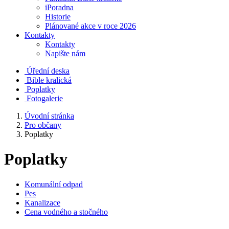
iPoradna
Historie
Plánované akce v roce 2026
Kontakty
Kontakty
Napište nám
Úřední deska
Bible kralická
Poplatky
Fotogalerie
Úvodní stránka
Pro občany
Poplatky
Poplatky
Komunální odpad
Pes
Kanalizace
Cena vodného a stočného