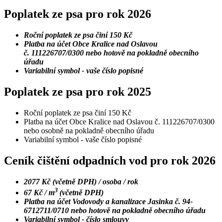
Poplatek ze psa pro rok 2026
Roční poplatek ze psa činí 150 Kč
Platba na účet Obce Kralice nad Oslavou
č. 111226707/0300 nebo hotově na pokladně obecního
úřadu
Variabilní symbol - vaše číslo popisné
Poplatek ze psa pro rok 2025
Roční poplatek ze psa činí 150 Kč
Platba na účet Obce Kralice nad Oslavou č. 111226707/0300
nebo osobně na pokladně obecního úřadu
Variabilní symbol - vaše číslo popisné
Ceník čištění odpadních vod pro rok 2026
2077 Kč (včetně DPH) / osoba / rok
3
67 Kč / m
(včetně DPH)
Platba na účet Vodovody a kanalizace Jasinka č. 94-
6712711/0710 nebo hotově na pokladně obecního úřadu
Variabilní symbol - číslo smlouvy