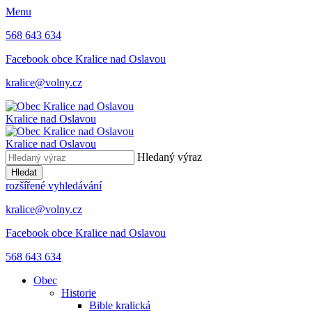
Menu
568 643 634
Facebook obce Kralice nad Oslavou
kralice@volny.cz
Kralice nad Oslavou
Kralice nad Oslavou
Hledaný výraz
Hledat
rozšířené vyhledávání
kralice@volny.cz
Facebook obce Kralice nad Oslavou
568 643 634
Obec
Historie
Bible kralická