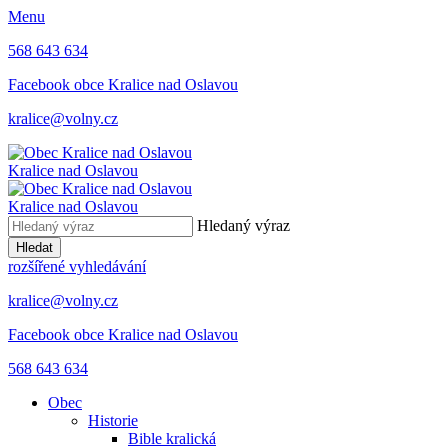
Menu
568 643 634
Facebook obce Kralice nad Oslavou
kralice@volny.cz
Kralice nad Oslavou
Kralice nad Oslavou
Hledaný výraz
Hledat
rozšířené vyhledávání
kralice@volny.cz
Facebook obce Kralice nad Oslavou
568 643 634
Obec
Historie
Bible kralická