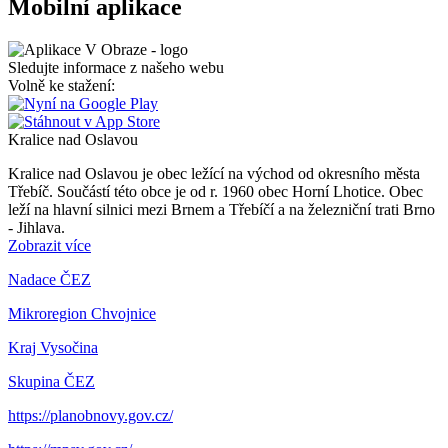
Mobilní aplikace
Sledujte informace z našeho webu
Volně ke stažení:
Kralice nad Oslavou
Kralice nad Oslavou je obec ležící na východ od okresního města
Třebíč. Součástí této obce je od r. 1960 obec Horní Lhotice. Obec
leží na hlavní silnici mezi Brnem a Třebíčí a na železniční trati Brno
- Jihlava.
Zobrazit více
Nadace ČEZ
Mikroregion Chvojnice
Kraj Vysočina
Skupina ČEZ
https://planobnovy.gov.cz/