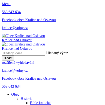
Menu
568 643 634
Facebook obce Kralice nad Oslavou
kralice@volny.cz
Kralice nad Oslavou
Kralice nad Oslavou
Hledaný výraz
Hledat
rozšířené vyhledávání
kralice@volny.cz
Facebook obce Kralice nad Oslavou
568 643 634
Obec
Historie
Bible kralická