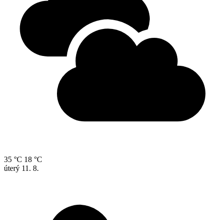
35 °C
18 °C
úterý
11. 8.