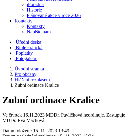
iPoradna
Historie
Plánované akce v roce 2026
Kontakty
Kontakty
Napište nám
Úřední deska
Bible kralická
Poplatky
Fotogalerie
Úvodní stránka
Pro občany
Hlášení rozhlasem
Zubní ordinace Kralice
Zubní ordinace Kralice
Ve čtvrtek 16.11.2023 MDDr. Pavlíčková neordinuje. Zastupuje
MUDr. Eva Machová.
Datum vložení:
15. 11. 2023 13:49