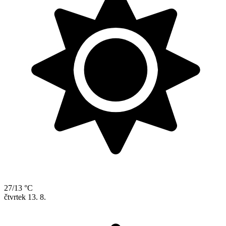
27/13 °C
čtvrtek
13. 8.