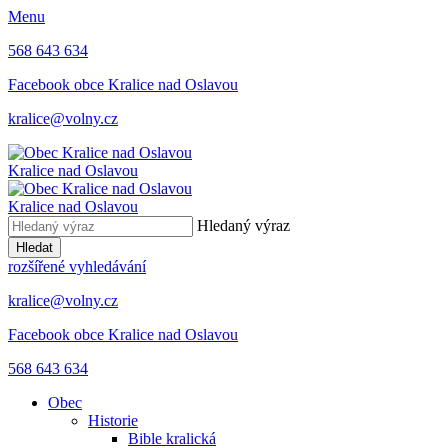
Menu
568 643 634
Facebook obce Kralice nad Oslavou
kralice@volny.cz
Kralice nad Oslavou
Kralice nad Oslavou
Hledaný výraz
Hledat
rozšířené vyhledávání
kralice@volny.cz
Facebook obce Kralice nad Oslavou
568 643 634
Obec
Historie
Bible kralická