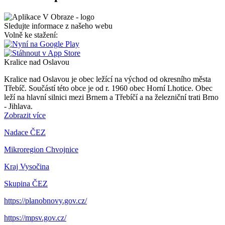
Sledujte informace z našeho webu
Volně ke stažení:
Kralice nad Oslavou
Kralice nad Oslavou je obec ležící na východ od okresního města
Třebíč. Součástí této obce je od r. 1960 obec Horní Lhotice. Obec
leží na hlavní silnici mezi Brnem a Třebíčí a na železniční trati Brno
- Jihlava.
Zobrazit více
Nadace ČEZ
Mikroregion Chvojnice
Kraj Vysočina
Skupina ČEZ
https://planobnovy.gov.cz/
https://mpsv.gov.cz/