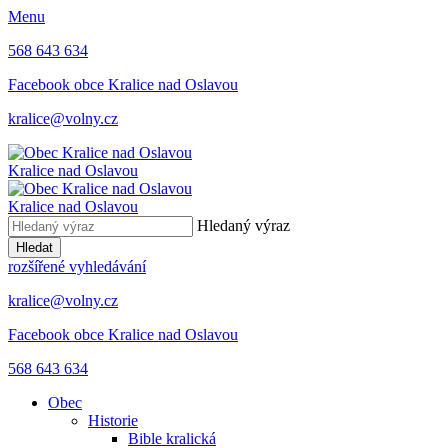
Menu
568 643 634
Facebook obce Kralice nad Oslavou
kralice@volny.cz
Kralice nad Oslavou
Kralice nad Oslavou
Hledaný výraz
Hledat
rozšířené vyhledávání
kralice@volny.cz
Facebook obce Kralice nad Oslavou
568 643 634
Obec
Historie
Bible kralická