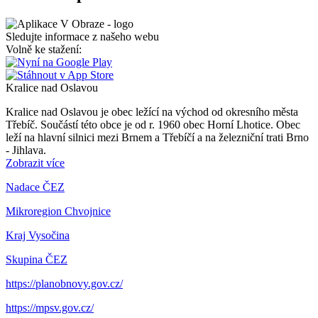
Sledujte informace z našeho webu
Volně ke stažení:
Kralice nad Oslavou
Kralice nad Oslavou je obec ležící na východ od okresního města
Třebíč. Součástí této obce je od r. 1960 obec Horní Lhotice. Obec
leží na hlavní silnici mezi Brnem a Třebíčí a na železniční trati Brno
- Jihlava.
Zobrazit více
Nadace ČEZ
Mikroregion Chvojnice
Kraj Vysočina
Skupina ČEZ
https://planobnovy.gov.cz/
https://mpsv.gov.cz/