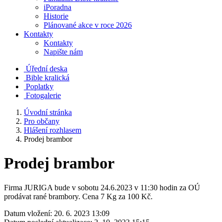
iPoradna
Historie
Plánované akce v roce 2026
Kontakty
Kontakty
Napište nám
Úřední deska
Bible kralická
Poplatky
Fotogalerie
Úvodní stránka
Pro občany
Hlášení rozhlasem
Prodej brambor
Prodej brambor
Firma JURIGA bude v sobotu 24.6.2023 v 11:30 hodin za OÚ
prodávat rané brambory. Cena 7 Kg za 100 Kč.
Datum vložení:
20. 6. 2023 13:09