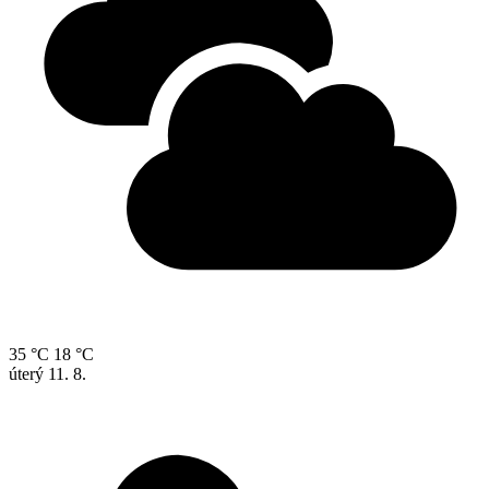
35 °C
18 °C
úterý
11. 8.