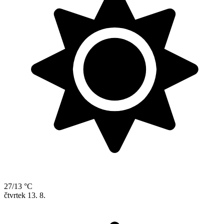
27/13 °C
čtvrtek
13. 8.