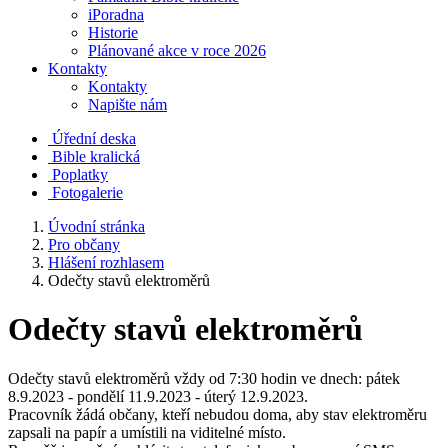
iPoradna
Historie
Plánované akce v roce 2026
Kontakty
Kontakty
Napište nám
Úřední deska
Bible kralická
Poplatky
Fotogalerie
Úvodní stránka
Pro občany
Hlášení rozhlasem
Odečty stavů elektroměrů
Odečty stavů elektroměrů
Odečty stavů elektroměrů vždy od 7:30 hodin ve dnech: pátek
8.9.2023 - pondělí 11.9.2023 - úterý 12.9.2023.
Pracovník žádá občany, kteří nebudou doma, aby stav elektroměru
zapsali na papír a umístili na viditelné místo.