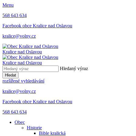
Menu
568 643 634
Facebook obce Kralice nad Oslavou
kralice@volny.cz
Kralice nad Oslavou
Kralice nad Oslavou
Hledaný výraz
Hledat
rozšířené vyhledávání
kralice@volny.cz
Facebook obce Kralice nad Oslavou
568 643 634
Obec
Historie
Bible kralická