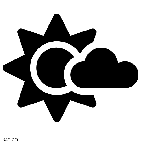
34/17 °C