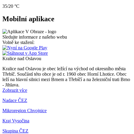
35/20 °C
Mobilní aplikace
Sledujte informace z našeho webu
Volně ke stažení:
Kralice nad Oslavou
Kralice nad Oslavou je obec ležící na východ od okresního města
Třebíč. Součástí této obce je od r. 1960 obec Horní Lhotice. Obec
leží na hlavní silnici mezi Brnem a Třebíčí a na železniční trati Brno
- Jihlava.
Zobrazit více
Nadace ČEZ
Mikroregion Chvojnice
Kraj Vysočina
Skupina ČEZ