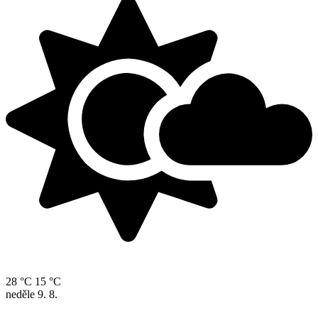
28 °C
15 °C
neděle
9. 8.