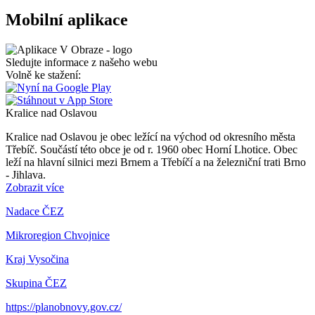
Mobilní aplikace
Sledujte informace z našeho webu
Volně ke stažení:
Kralice nad Oslavou
Kralice nad Oslavou je obec ležící na východ od okresního města
Třebíč. Součástí této obce je od r. 1960 obec Horní Lhotice. Obec
leží na hlavní silnici mezi Brnem a Třebíčí a na železniční trati Brno
- Jihlava.
Zobrazit více
Nadace ČEZ
Mikroregion Chvojnice
Kraj Vysočina
Skupina ČEZ
https://planobnovy.gov.cz/