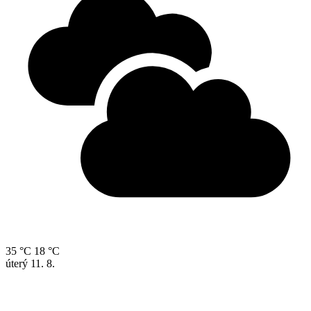
35 °C
18 °C
úterý
11. 8.