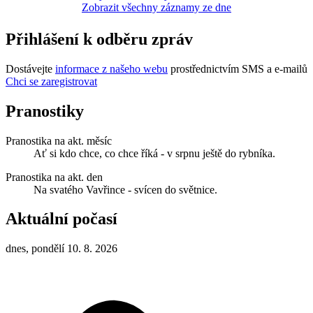
Zobrazit všechny záznamy ze dne
Přihlášení k odběru zpráv
Dostávejte
informace z našeho webu
prostřednictvím SMS a e-mailů
Chci se zaregistrovat
Pranostiky
Pranostika na akt. měsíc
Ať si kdo chce, co chce říká - v srpnu ještě do rybníka.
Pranostika na akt. den
Na svatého Vavřince - svícen do světnice.
Aktuální počasí
dnes, pondělí 10. 8. 2026