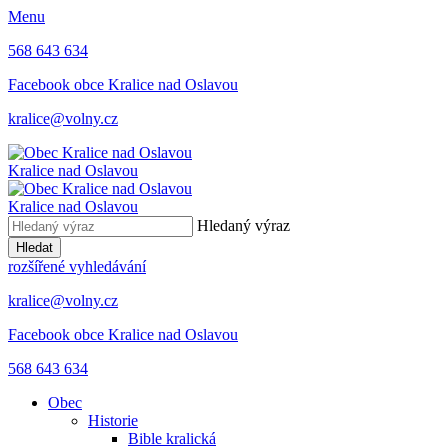
Menu
568 643 634
Facebook obce Kralice nad Oslavou
kralice@volny.cz
Kralice nad Oslavou
Kralice nad Oslavou
Hledaný výraz
Hledat
rozšířené vyhledávání
kralice@volny.cz
Facebook obce Kralice nad Oslavou
568 643 634
Obec
Historie
Bible kralická