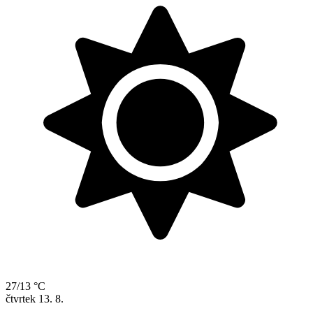
27/13 °C
čtvrtek
13. 8.