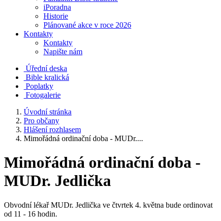
iPoradna
Historie
Plánované akce v roce 2026
Kontakty
Kontakty
Napište nám
Úřední deska
Bible kralická
Poplatky
Fotogalerie
Úvodní stránka
Pro občany
Hlášení rozhlasem
Mimořádná ordinační doba - MUDr....
Mimořádná ordinační doba -
MUDr. Jedlička
Obvodní lékař MUDr. Jedlička ve čtvrtek 4. května bude ordinovat
od 11 - 16 hodin.