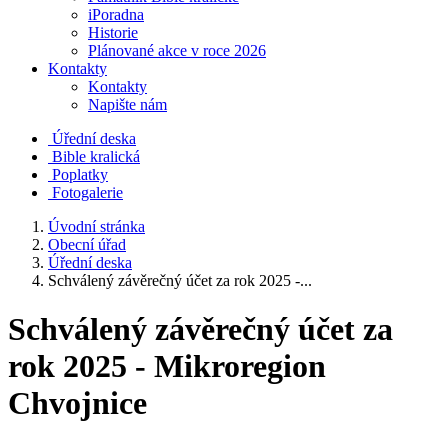
iPoradna
Historie
Plánované akce v roce 2026
Kontakty
Kontakty
Napište nám
Úřední deska
Bible kralická
Poplatky
Fotogalerie
Úvodní stránka
Obecní úřad
Úřední deska
Schválený závěrečný účet za rok 2025 -...
Schválený závěrečný účet za
rok 2025 - Mikroregion
Chvojnice