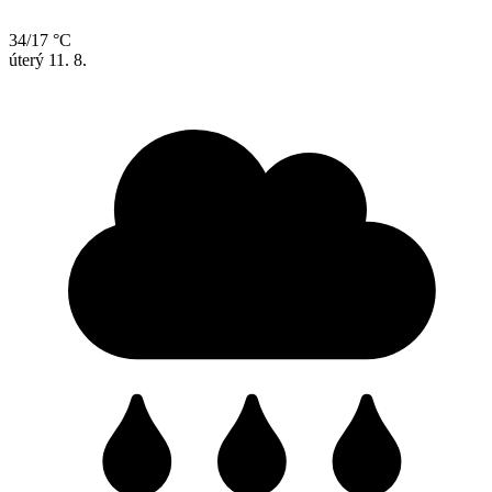
34/17 °C
úterý
11. 8.