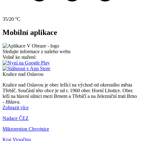
35/20 °C
Mobilní aplikace
Sledujte informace z našeho webu
Volně ke stažení:
Kralice nad Oslavou
Kralice nad Oslavou je obec ležící na východ od okresního města
Třebíč. Součástí této obce je od r. 1960 obec Horní Lhotice. Obec
leží na hlavní silnici mezi Brnem a Třebíčí a na železniční trati Brno
- Jihlava.
Zobrazit více
Nadace ČEZ
Mikroregion Chvojnice
Kraj Vysočina