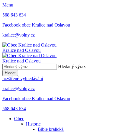
Menu
568 643 634
Facebook obce Kralice nad Oslavou
kralice@volny.cz
Kralice nad Oslavou
Kralice nad Oslavou
Hledaný výraz
Hledat
rozšířené vyhledávání
kralice@volny.cz
Facebook obce Kralice nad Oslavou
568 643 634
Obec
Historie
Bible kralická