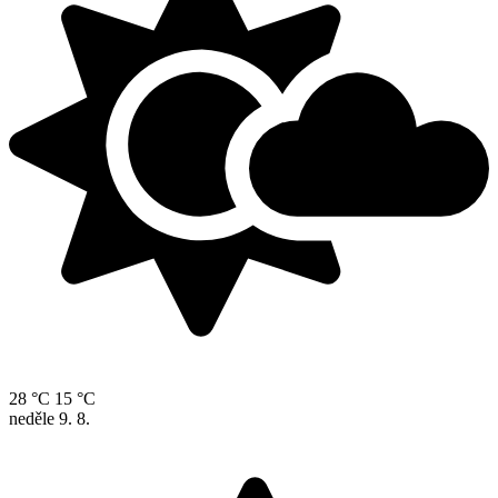
28 °C
15 °C
neděle
9. 8.