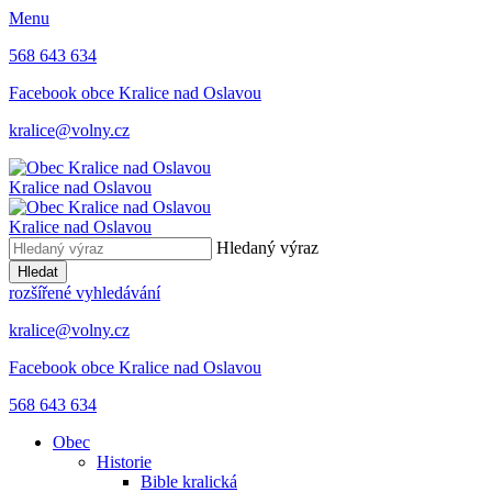
Menu
568 643 634
Facebook obce Kralice nad Oslavou
kralice@volny.cz
Kralice nad Oslavou
Kralice nad Oslavou
Hledaný výraz
Hledat
rozšířené vyhledávání
kralice@volny.cz
Facebook obce Kralice nad Oslavou
568 643 634
Obec
Historie
Bible kralická