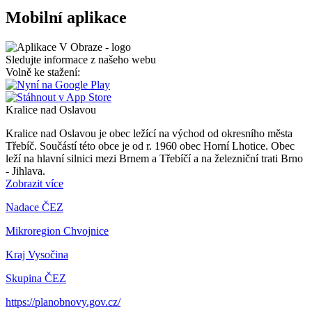
Mobilní aplikace
Sledujte informace z našeho webu
Volně ke stažení:
Kralice nad Oslavou
Kralice nad Oslavou je obec ležící na východ od okresního města
Třebíč. Součástí této obce je od r. 1960 obec Horní Lhotice. Obec
leží na hlavní silnici mezi Brnem a Třebíčí a na železniční trati Brno
- Jihlava.
Zobrazit více
Nadace ČEZ
Mikroregion Chvojnice
Kraj Vysočina
Skupina ČEZ
https://planobnovy.gov.cz/