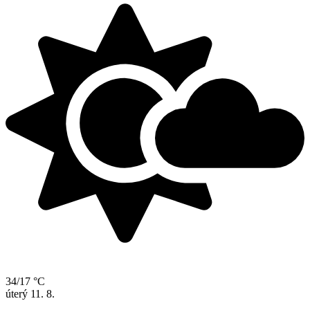
34/17 °C
úterý
11. 8.