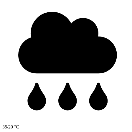
35/20 °C